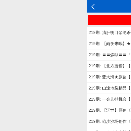
219期: 清肝明目㊣绝
219期: 【雨夜未眠】
219期: 〓〓炼狱〓〓
219期: 【北方蜜糖】
219期: 蓝大海★原创
219期: 山逢地裂精品
219期: 一会儿抓机会
219期: 【沉世】原创
219期: 稳步沙场创作