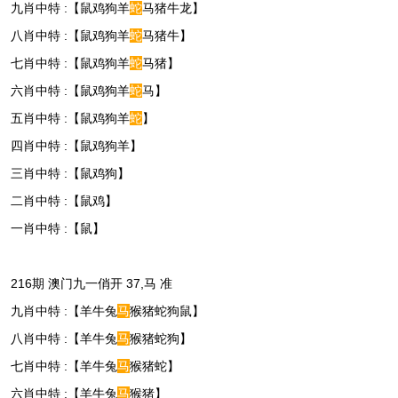
九肖中特 :【鼠鸡狗羊
蛇
马猪牛龙】
八肖中特 :【鼠鸡狗羊
蛇
马猪牛】
七肖中特 :【鼠鸡狗羊
蛇
马猪】
六肖中特 :【鼠鸡狗羊
蛇
马】
五肖中特 :【鼠鸡狗羊
蛇
】
四肖中特 :【鼠鸡狗羊】
三肖中特 :【鼠鸡狗】
二肖中特 :【鼠鸡】
一肖中特 :【鼠】
216期 澳门九一俏开 37,马 准
九肖中特 :【羊牛兔
马
猴猪蛇狗鼠】
八肖中特 :【羊牛兔
马
猴猪蛇狗】
七肖中特 :【羊牛兔
马
猴猪蛇】
六肖中特 :【羊牛兔
马
猴猪】