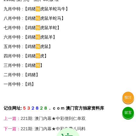
九肖中特 :【鸡猪
猴
虎鼠羊蛇马牛】
八肖中特 :【鸡猪
猴
虎鼠羊蛇马】
七肖中特 :【鸡猪
猴
虎鼠羊蛇】
六肖中特 :【鸡猪
猴
虎鼠羊】
五肖中特 :【鸡猪
猴
虎鼠】
四肖中特 :【鸡猪
猴
虎】
三肖中特 :【鸡猪
猴
】
二肖中特 :【鸡猪】
一肖中特 :【鸡】
投注
记住网址:
５３
２８
２８
．ｃｏｍ 澳门官方独家资料库
留言
上一篇：
221期: 澳门内幕★中彩僧到仁单双
下一篇：
221期: 澳门内幕★中彩免费八玛料