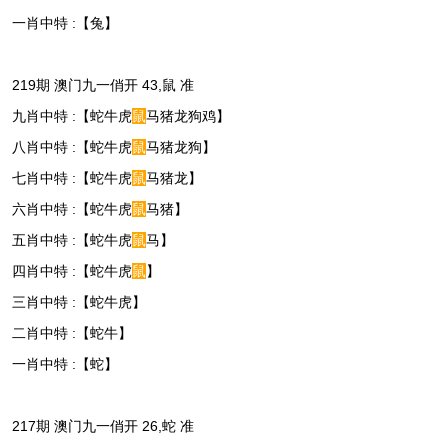
一肖中特 :【兔】
219期 澳门九一俏开 43,鼠 准
九肖中特 :【蛇牛虎
鼠
马猪龙狗鸡】
八肖中特 :【蛇牛虎
鼠
马猪龙狗】
七肖中特 :【蛇牛虎
鼠
马猪龙】
六肖中特 :【蛇牛虎
鼠
马猪】
五肖中特 :【蛇牛虎
鼠
马】
四肖中特 :【蛇牛虎
鼠
】
三肖中特 :【蛇牛虎】
二肖中特 :【蛇牛】
一肖中特 :【蛇】
217期 澳门九一俏开 26,蛇 准