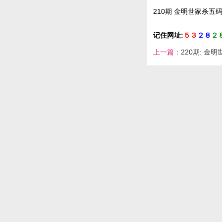
210期 金明世家杀五码 : 
记住网址:
５３
２８
２
上一篇：
220期: 