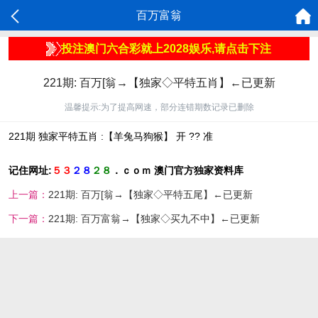
百万富翁
投注澳门六合彩就上2028娱乐,请点击下注
221期: 百万[翁→【独家◇平特五肖】←已更新
温馨提示:为了提高网速，部分连错期数记录已删除
221期 独家平特五肖 :【羊兔马狗猴】 开 ?? 准
记住网址:
５３
２８
２８
．ｃｏｍ 澳门官方独家资料库
上一篇：
221期: 百万[翁→【独家◇平特五尾】←已更新
下一篇：
221期: 百万富翁→【独家◇买九不中】←已更新