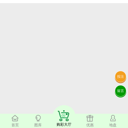
投注
留言
购彩大厅
首页
图库
优惠
地盘