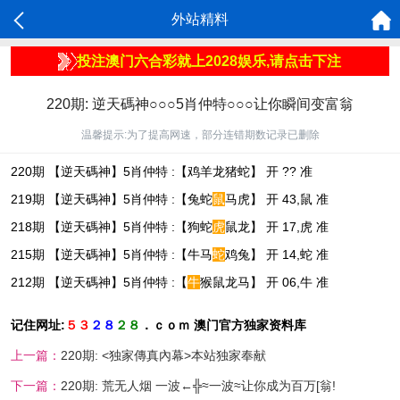
外站精料
投注澳门六合彩就上2028娱乐,请点击下注
220期: 逆天碼神○○○5肖仲特○○○让你瞬间变富翁
温馨提示:为了提高网速，部分连错期数记录已删除
220期 【逆天碼神】5肖仲特 :【鸡羊龙猪蛇】 开 ?? 准
219期 【逆天碼神】5肖仲特 :【兔蛇
鼠
马虎】 开 43,鼠 准
218期 【逆天碼神】5肖仲特 :【狗蛇
虎
鼠龙】 开 17,虎 准
215期 【逆天碼神】5肖仲特 :【牛马
蛇
鸡兔】 开 14,蛇 准
212期 【逆天碼神】5肖仲特 :【
牛
猴鼠龙马】 开 06,牛 准
记住网址:
５３
２８
２８
．ｃｏｍ 澳门官方独家资料库
上一篇：
220期: <独家傳真內幕>本站独家奉献
下一篇：
220期: 荒无人烟 一波←╬≈一波≈让你成为百万[翁!