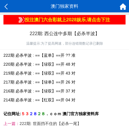
澳门独家资料
投注澳门六合彩就上2028娱乐,请点击下注
222期: 西公连中多期【必杀半波】
温馨提示:为了提高网速，部分连错期数记录已删除
222期 必杀半波 : ==【蓝单】==开 ?? 准
220期 必杀半波 : ==【绿双】==开 48 对
219期 必杀半波 : ==【绿双】==开 43 对
217期 必杀半波 : ==【绿单】==开 26 对
216期 必杀半波 : ==【绿双】==开 37 对
214期 必杀半波 : ==【红双】==开 04 对
记住网址:
５３
２８
２８
．ｃｏｍ 澳门官方独家资料库
上一篇：
222期: 世面挡不住的【必杀一尾】