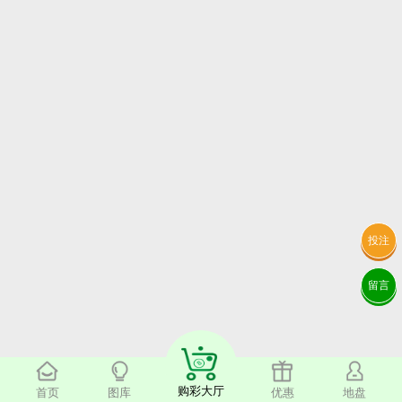
投注
留言
购彩大厅
首页
图库
优惠
地盘